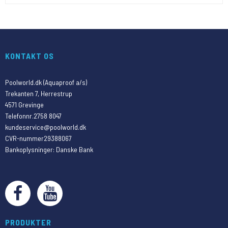
KONTAKT OS
Poolworld.dk (Aquaproof a/s)
Trekanten 7, Herrestrup
4571 Grevinge
Telefonnr.
2758 8047
kundeservice@poolworld.dk
CVR-nummer
29388067
Bankoplysninger
:
Danske Bank
PRODUKTER