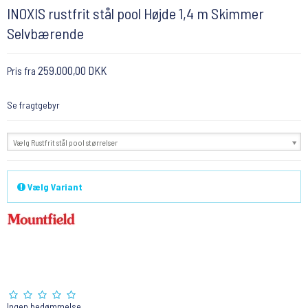
INOXIS rustfrit stål pool Højde 1,4 m Skimmer
Selvbærende
259.000,00 DKK
Pris fra
Se fragtgebyr
Vælg Rustfrit stål pool størrelser
Vælg Variant
Ingen bedømmelse