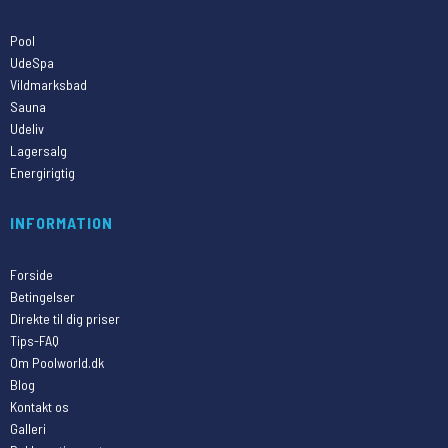
Pool
UdeSpa
Vildmarksbad
Sauna
Udeliv
Lagersalg
Energirigtig
INFORMATION
Forside
Betingelser
Direkte til dig priser
Tips-FAQ
Om Poolworld.dk
Blog
Kontakt os
Galleri