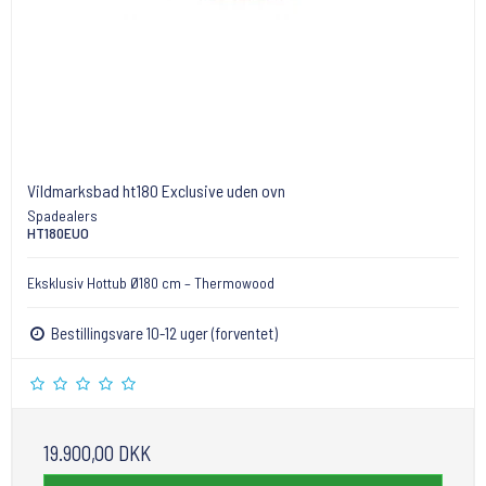
Vildmarksbad ht180 Exclusive uden ovn
Spadealers
HT180EUO
Eksklusiv Hottub Ø180 cm – Thermowood
Bestillingsvare 10-12 uger (forventet)
19.900,00 DKK