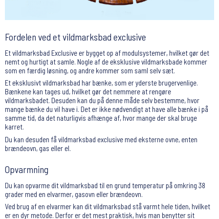
Fordelen ved et vildmarksbad exclusive
Et vildmarksbad Exclusive er bygget op af modulsystemer, hvilket gør det
nemt og hurtigt at samle. Nogle af de eksklusive vildmarksbade kommer
som en færdig løsning, og andre kommer som saml selv sæt.
Et eksklusivt vildmarksbad har bænke, som er yderste brugervenlige.
Bænkene kan tages ud, hvilket gør det nemmere at rengøre
vildmarksbadet. Desuden kan du på denne måde selv bestemme, hvor
mange bænke du vil have i. Det er ikke nødvendigt at have alle bænke i på
samme tid, da det naturligvis afhænge af, hvor mange der skal bruge
karret.
Du kan desuden få vildmarksbad exclusive med eksterne ovne, enten
brændeovn, gas eller el.
Opvarmning
Du kan opvarme dit vildmarksbad til en grund temperatur på omkring 38
grader med en elvarmer, gasovn eller brændeovn.
Ved brug af en elvarmer kan dit vildmarksbad stå varmt hele tiden, hvilket
er en dyr metode. Derfor er det mest praktisk, hvis man benytter sit