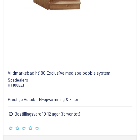
Vildmarksbad ht180 Exclusive med spa bobble system
Spadealers
HT180EE1
Prestige Hottub – El-opvarmning & Filter
Bestillingsvare 10-12 uger (forventet)