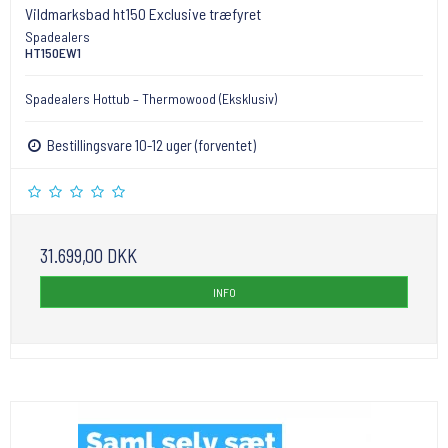
Vildmarksbad ht150 Exclusive træfyret
Spadealers
HT150EW1
Spadealers Hottub – Thermowood (Eksklusiv)
Bestillingsvare 10-12 uger (forventet)
31.699,00 DKK
INFO