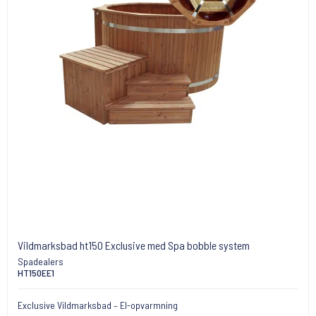
Vildmarksbad ht150 Exclusive med Spa bobble system
Spadealers
HT150EE1
Exclusive Vildmarksbad – El-opvarmning