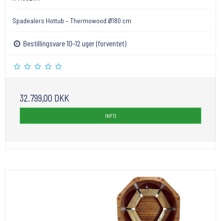
Spadealers Hottub – Thermowood Ø180 cm
Bestillingsvare 10-12 uger (forventet)
32.799,00 DKK
INFO