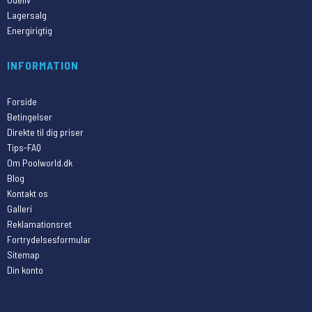
Lagersalg
Energirigtig
INFORMATION
Forside
Betingelser
Direkte til dig priser
Tips-FAQ
Om Poolworld.dk
Blog
Kontakt os
Galleri
Reklamationsret
Fortrydelsesformular
Sitemap
Din konto