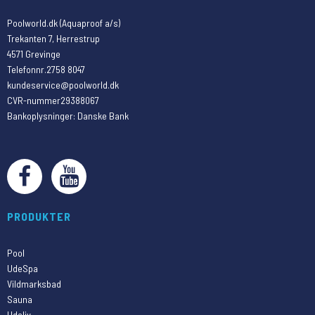
Poolworld.dk (Aquaproof a/s)
Trekanten 7, Herrestrup
4571 Grevinge
Telefonnr.
2758 8047
kundeservice@poolworld.dk
CVR-nummer
29388067
Bankoplysninger
:
Danske Bank
PRODUKTER
Pool
UdeSpa
Vildmarksbad
Sauna
Udeliv