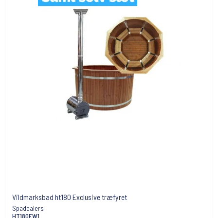
Vildmarksbad ht180 Exclusive træfyret
Spadealers
HT180EW1