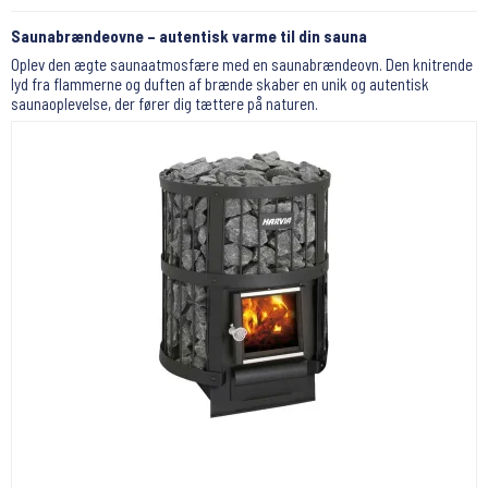
Saunabrændeovne – autentisk varme til din sauna
Oplev den ægte saunaatmosfære med en saunabrændeovn. Den knitrende
lyd fra flammerne og duften af brænde skaber en unik og autentisk
saunaoplevelse, der fører dig tættere på naturen.