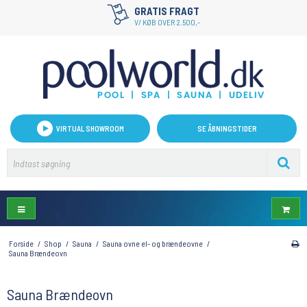
GRATIS FRAGT
V/ KØB OVER 2.500,-
VIRTUAL SHOWROOM
SE ÅBNINGSTIDER
Forside
/
Shop
/
Sauna
/
Sauna ovne el- og brændeovne
/
Sauna Brændeovn
Sauna Brændeovn