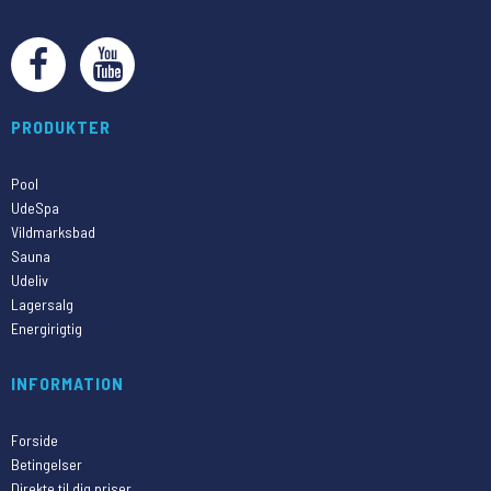
PRODUKTER
Pool
UdeSpa
Vildmarksbad
Sauna
Udeliv
Lagersalg
Energirigtig
INFORMATION
Forside
Betingelser
Direkte til dig priser