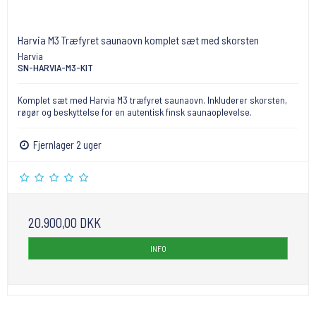
Harvia M3 Træfyret saunaovn komplet sæt med skorsten
Harvia
SN-HARVIA-M3-KIT
Komplet sæt med Harvia M3 træfyret saunaovn. Inkluderer skorsten,
røgør og beskyttelse for en autentisk finsk saunaoplevelse.
Fjernlager 2 uger
20.900,00 DKK
INFO