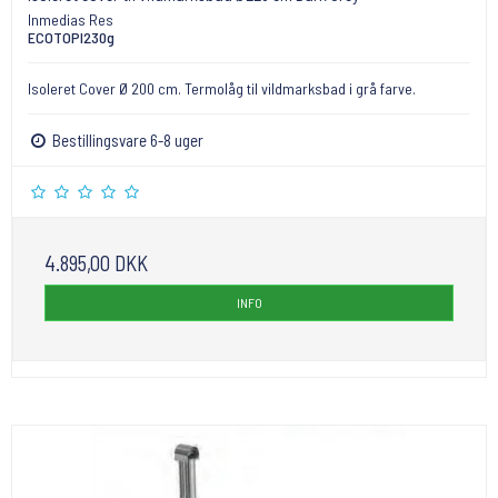
Inmedias Res
ECOTOPI230g
Isoleret Cover Ø 200 cm. Termolåg til vildmarksbad i grå farve.
Bestillingsvare 6-8 uger
4.895,00 DKK
INFO