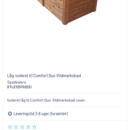
Låg isoleret til Comfort Duo Vildmarksbad
Spadealers
DTLE125702EEI
Isoleret låg til Comfort Duo. Vildmarksbad cover.
Leveringstid 3-6 uger (forventet)