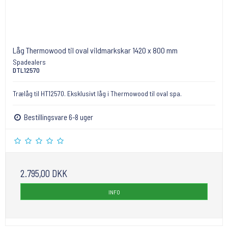
Låg Thermowood til oval vildmarkskar 1420 x 800 mm
Spadealers
DTL12570
Trælåg til HT12570. Eksklusivt låg i Thermowood til oval spa.
Bestillingsvare 6-8 uger
2.795,00 DKK
INFO