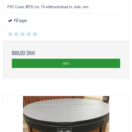
PVC Cover Ø170 cm. Til vildmarksbad m. indv. ovn.
På lager
899,00 DKK
INFO