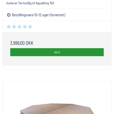
Isoleret Termolåg til AquaKing 150
Bestillingsvare 10-12 uger (forventet)
3.999,00 DKK
INFO