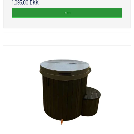
1.095,00 DKK
INFO