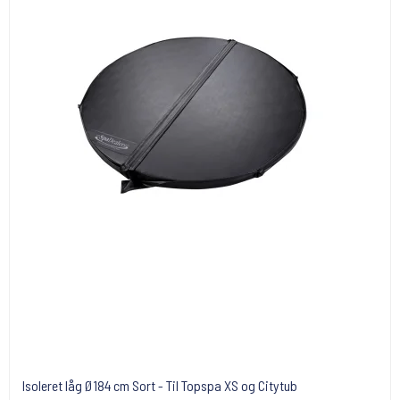
Isoleret låg Ø184 cm Sort - Til Topspa XS og Citytub