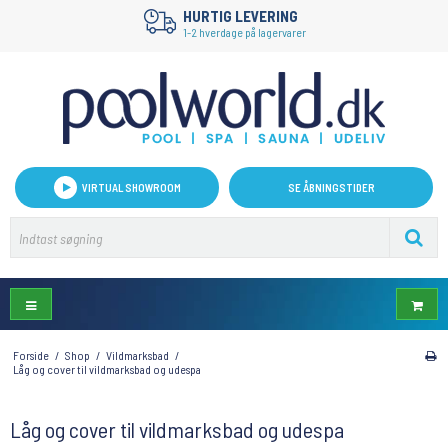
HURTIG LEVERING
1-2 hverdage på lagervarer
VIRTUAL SHOWROOM
SE ÅBNINGSTIDER
Forside
/
Shop
/
Vildmarksbad
/
Låg og cover til vildmarksbad og udespa
Låg og cover til vildmarksbad og udespa