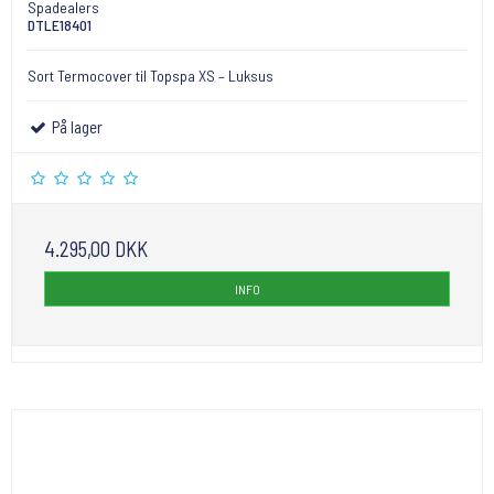
Spadealers
DTLE18401
Sort Termocover til Topspa XS – Luksus
På lager
4.295,00 DKK
INFO