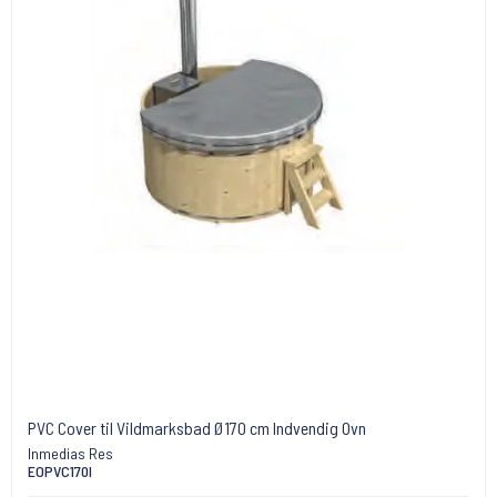
PVC Cover til Vildmarksbad Ø170 cm Indvendig Ovn
Inmedias Res
EOPVC170I