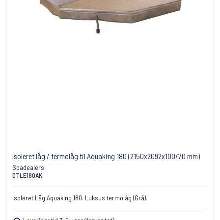
Isoleret låg / termolåg til Aquaking 180 (2150x2092x100/70 mm)
Spadealers
DTLE180AK
Isoleret Låg Aquaking 180. Luksus termolåg (Grå).