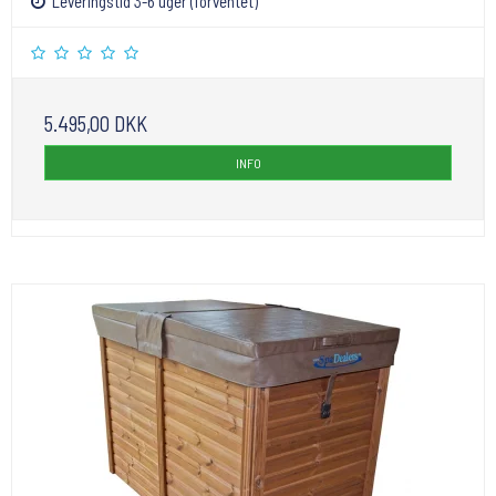
Leveringstid 3-6 uger (forventet)
5.495,00 DKK
INFO