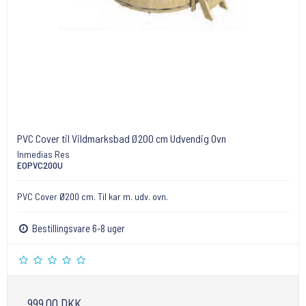
PVC Cover til Vildmarksbad Ø200 cm Udvendig Ovn
Inmedias Res
EOPVC200U
PVC Cover Ø200 cm. Til kar m. udv. ovn.
Bestillingsvare 6-8 uger
999,00 DKK