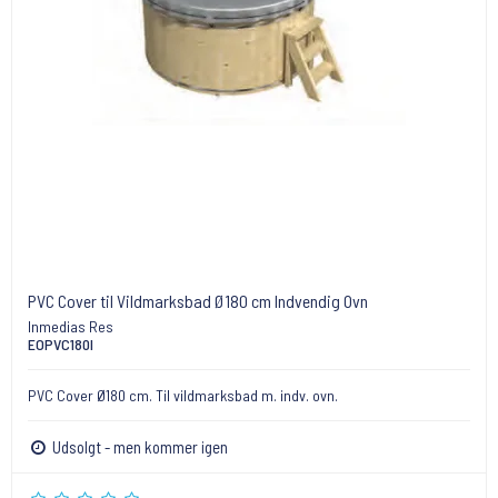
PVC Cover til Vildmarksbad Ø180 cm Indvendig Ovn
Inmedias Res
EOPVC180I
PVC Cover Ø180 cm. Til vildmarksbad m. indv. ovn.
Udsolgt - men kommer igen