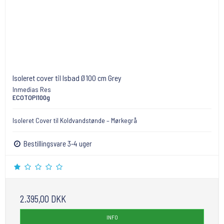
Isoleret cover til Isbad Ø100 cm Grey
Inmedias Res
ECOTOPI100g
Isoleret Cover til Koldvandstønde – Mørkegrå
Bestillingsvare 3-4 uger
2.395,00 DKK
INFO