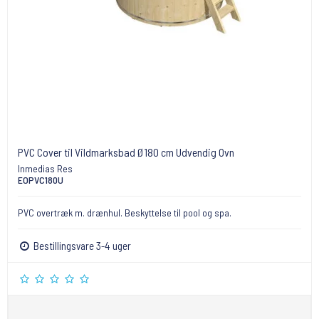
PVC Cover til Vildmarksbad Ø180 cm Udvendig Ovn
Inmedias Res
EOPVC180U
PVC overtræk m. drænhul. Beskyttelse til pool og spa.
Bestillingsvare 3-4 uger