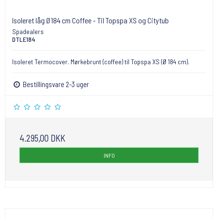
Isoleret låg Ø184 cm Coffee - Til Topspa XS og Citytub
Spadealers
DTLE184
Isoleret Termocover. Mørkebrunt (coffee) til Topspa XS (Ø 184 cm).
Bestillingsvare 2-3 uger
4.295,00 DKK
INFO