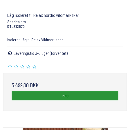
Låg isoleret til Relax nordic vildmarkskar
Spadealers
DTLE12570
Isoleret Låg til Relax Vildmarksbad
Leveringstid 3-6 uger (forventet)
3.499,00 DKK
INFO