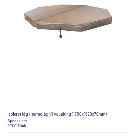
Isoleret låg / termolåg til Aquaking (1780x1698x70mm)
Spadealers
DTLE150AK