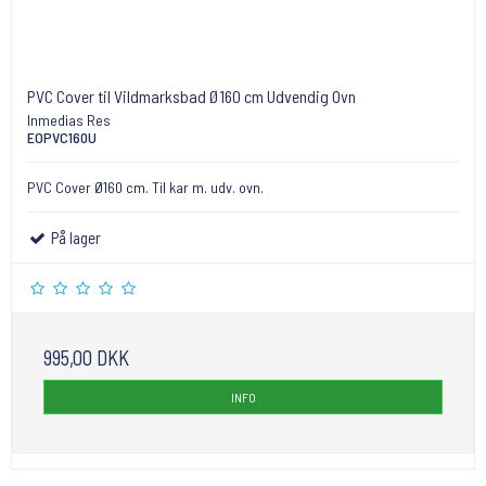
PVC Cover til Vildmarksbad Ø160 cm Udvendig Ovn
Inmedias Res
EOPVC160U
PVC Cover Ø160 cm. Til kar m. udv. ovn.
På lager
995,00 DKK
INFO