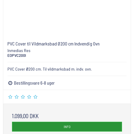
PVC Cover til Vildmarksbad Ø200 cm Indvendig Ovn
Inmedias Res
EOPVC200I
PVC Cover Ø200 cm. Til vildmarksbad m. indv. ovn.
Bestillingsvare 6-8 uger
1.099,00 DKK
INFO