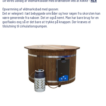
Se vores udvalg af vildmarksbade med brændeovn ved at klikke -
HER
Opvarmning af vildmarksbad med gasovn:
Det er velegnet i tæt bebyggede områder og hvor røgen fra skorsten kan
være generende fra naboer. Det er også nemt. Man har bare brug for en
gasflaaks eog så er det bare at trykke på knappen. Der kræves el
tilslutning til cirkulationspumpen.