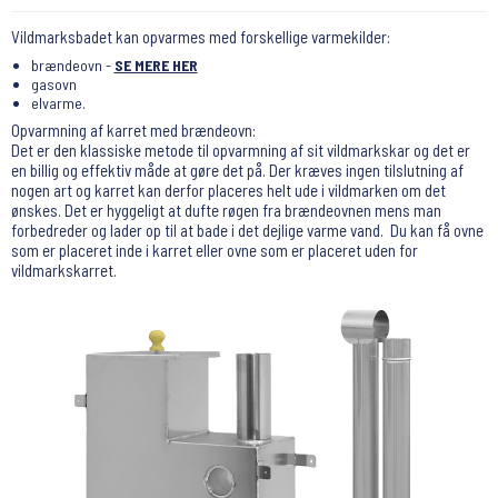
Vildmarksbadet kan opvarmes med forskellige varmekilder:
brændeovn -
SE MERE HER
gasovn
elvarme.
Opvarmning af karret med brændeovn:
Det er den klassiske metode til opvarmning af sit vildmarkskar og det er
en billig og effektiv måde at gøre det på. Der kræves ingen tilslutning af
nogen art og karret kan derfor placeres helt ude i vildmarken om det
ønskes. Det er hyggeligt at dufte røgen fra brændeovnen mens man
forbedreder og lader op til at bade i det dejlige varme vand. Du kan få ovne
som er placeret inde i karret eller ovne som er placeret uden for
vildmarkskarret.