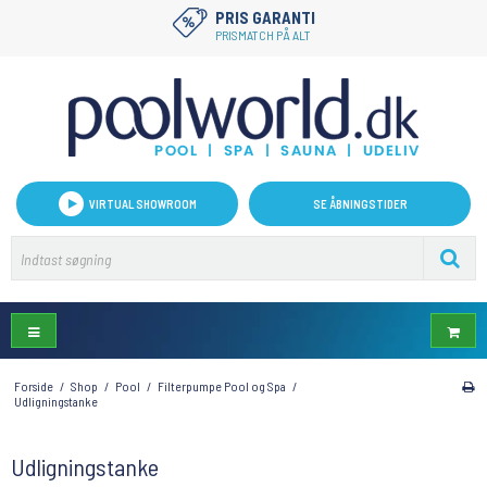
PRIS GARANTI
PRISMATCH PÅ ALT
VIRTUAL SHOWROOM
SE ÅBNINGSTIDER
Forside
/
Shop
/
Pool
/
Filterpumpe Pool og Spa
/
Udligningstanke
Udligningstanke