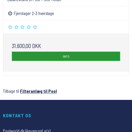
Fjernlager 2-3 hverdage
31.600,00 DKK
INFO
Tilbage til
Filteranlæg til Pool
KONTAKT OS
Poolworld.dk (Aquaproof a/s)