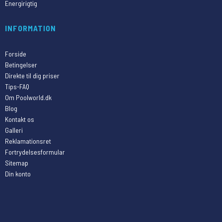
Energirigtig
INFORMATION
Forside
Betingelser
Direkte til dig priser
Tips-FAQ
Om Poolworld.dk
Blog
Kontakt os
Galleri
Reklamationsret
Fortrydelsesformular
Sitemap
Din konto