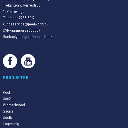
Trekanten 7, Herrestrup
4571 Grevinge
Telefonnr.
2758 8047
kundeservice@poolworld.dk
CVR-nummer
29388067
Bankoplysninger
:
Danske Bank
PRODUKTER
Pool
UdeSpa
Vildmarksbad
Sauna
Udeliv
Lagersalg