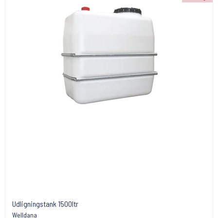
Udligningstank 1500ltr
Welldana