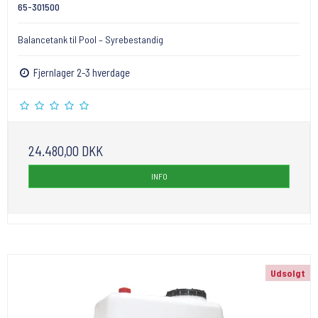
65-301500
Balancetank til Pool – Syrebestandig
Fjernlager 2-3 hverdage
24.480,00 DKK
INFO
Udsolgt