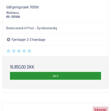
Udligningstank 1100ltr
Welldana
65-301100
Balancetank til Pool – Syrebestandig
Fjernlager 2-3 hverdage
16.850,00 DKK
INFO
Udsolgt