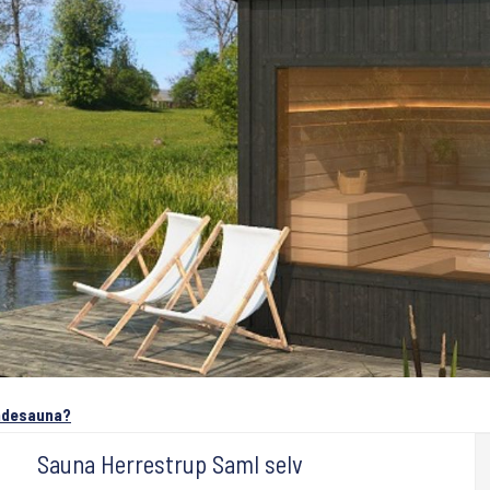
øndesauna?
Sauna Herrestrup Saml selv