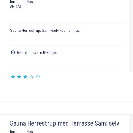
Inmedias Res
ANITA1
Sauna Herrestrup. Saml-selv kabine i træ.
Bestillingsvare 6-8 uger
Sauna Herrestrup med Terrasse Saml selv
Inmedias Res