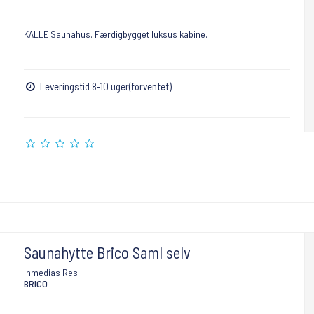
KALLE Saunahus. Færdigbygget luksus kabine.
Leveringstid 8-10 uger(forventet)
Saunahytte Brico Saml selv
Inmedias Res
BRICO