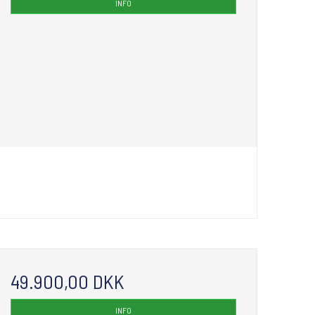
INFO
49.900,00 DKK
INFO