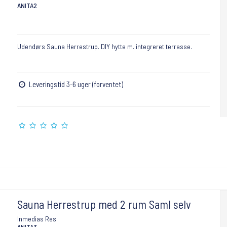
ANITA2
Udendørs Sauna Herrestrup. DIY hytte m. integreret terrasse.
Leveringstid 3-6 uger (forventet)
Sauna Herrestrup med 2 rum Saml selv
Inmedias Res
ANITA3