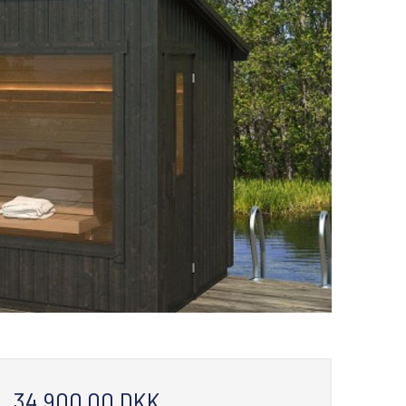
34.900,00 DKK