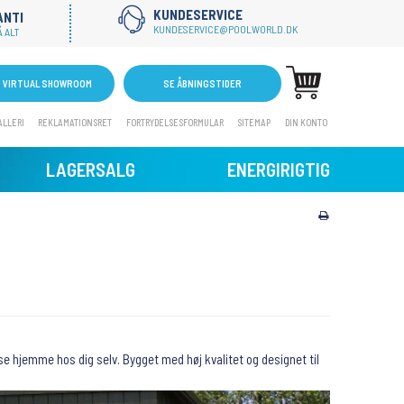
KUNDESERVICE
ANTI
KUNDESERVICE@POOLWORLD.DK
 ALT
VIRTUAL SHOWROOM
SE ÅBNINGSTIDER
ALLERI
REKLAMATIONSRET
FORTRYDELSESFORMULAR
SITEMAP
DIN KONTO
LAGERSALG
ENERGIRIGTIG
se hjemme hos dig selv. Bygget med høj kvalitet og designet til