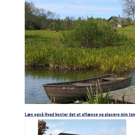
Læs også Hvad koster det at aflæsse og placere min t