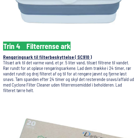
Trin 4 Filterrense ark
Rengøringsark til filterbeskyttelse ( SC910 )
Tilsæt ark til det varme vand, et pr. 5 liter vand, tilsæt filtrene til vandet.
Rør rundt for at opløse rengøringsarkene. Lad dem trække i 24 timer, rør
vandet rundt og drej filteret af og til for at rengøre jævnt og fjerne løst
snavs. Tøm spanden efter 24 timer og skyl det resterende snavs/affald ud
med Cyclone Filter Cleaner uden filterrensemiddel i beholderen. Lad
filteret tørre helt.