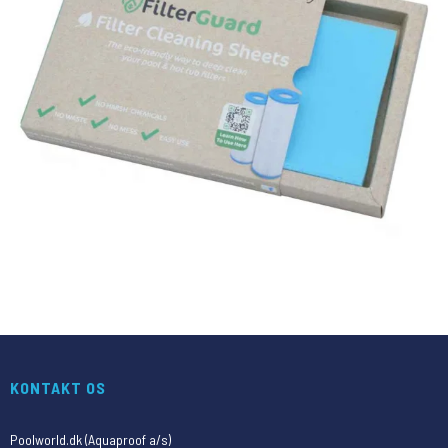
KONTAKT OS
Poolworld.dk (Aquaproof a/s)