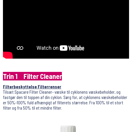
Trin 1 Filter Cleaner
Filterbeskyttelse Filterrenser
Tilsæt Spacare Filter Cleaner- væske til cyklonens væskebeholder, og
fastgør den til toppen af ​​din cyklon. Sørg for, at cyklonens væskebeholder
er 50%-100% fuld afhængigt af filterets størrelse. Fra 100% til et stort
filter og fra 50% til et mindre filter.