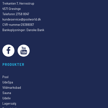
Trekanten 7, Herrestrup
4571 Grevinge
Telefonnr.
2758 8047
kundeservice@poolworld.dk
CVR-nummer
29388067
Bankoplysninger
:
Danske Bank
PRODUKTER
Pool
UdeSpa
Vildmarksbad
Sauna
Udeliv
Lagersalg