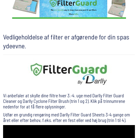
Vedligeholdelse af filter er afgørende for din spas
ydeevne.
Vi anbefaler at skylle dine filtre hver 3.-4. uge med Darlly Filter Guard
Cleaner og Darlly Cyclone Filter Brush (trin 1 og 2). Klik på trinnumrene
nedenfor for at få flere oplysninger.
Udfør en grundig rengøring med Darlly Filter Guard Sheets 3-4 gange om
året eller efter behov, f.eks. efter en fest eller ved høj brug (trin 1 til 4).