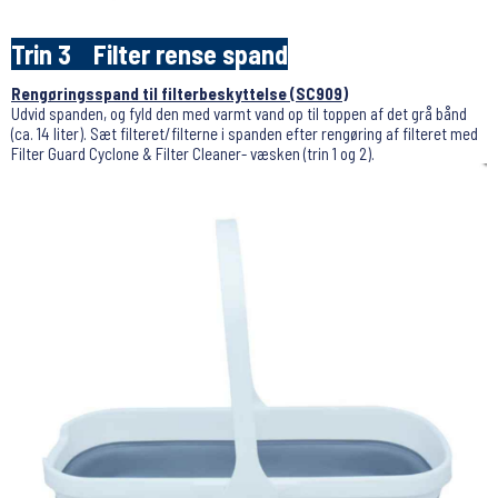
Trin 3 Filter rense spand
Rengøringsspand til filterbeskyttelse (SC909)
Udvid spanden, og fyld den med varmt vand op til toppen af ​​det grå bånd
(ca. 14 liter). Sæt filteret/filterne i spanden efter rengøring af filteret med
Filter Guard Cyclone & Filter Cleaner- væsken (trin 1 og 2).