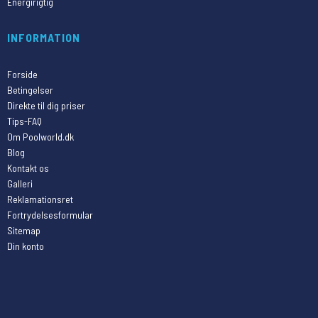
Energirigtig
INFORMATION
Forside
Betingelser
Direkte til dig priser
Tips-FAQ
Om Poolworld.dk
Blog
Kontakt os
Galleri
Reklamationsret
Fortrydelsesformular
Sitemap
Din konto