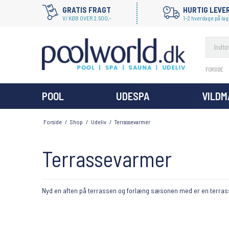
GRATIS FRAGT
HURTIG LEVE
V/ KØB OVER 2.500,-
1-2 hverdage på lag
FORSIDE
POOL
UDESPA
VILD
Forside
/
Shop
/
Udeliv
/
Terrassevarmer
Terrassevarmer
Nyd en aften på terrassen og forlæng sæsonen med er en terra