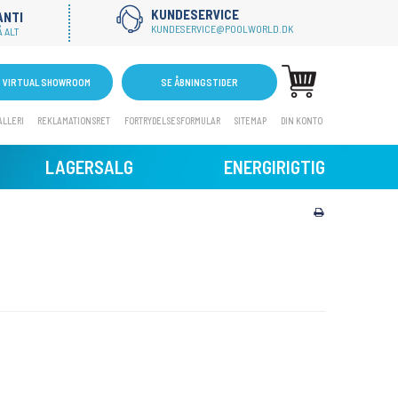
KUNDESERVICE
ANTI
KUNDESERVICE@POOLWORLD.DK
 ALT
VIRTUAL SHOWROOM
SE ÅBNINGSTIDER
ALLERI
REKLAMATIONSRET
FORTRYDELSESFORMULAR
SITEMAP
DIN KONTO
LAGERSALG
ENERGIRIGTIG