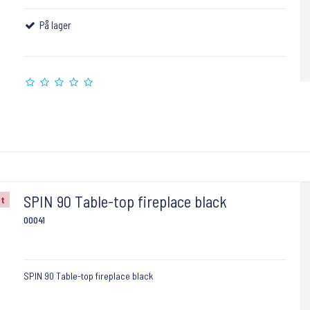
På lager
SPIN 90 Table-top fireplace black
gt
00041
SPIN 90 Table-top fireplace black