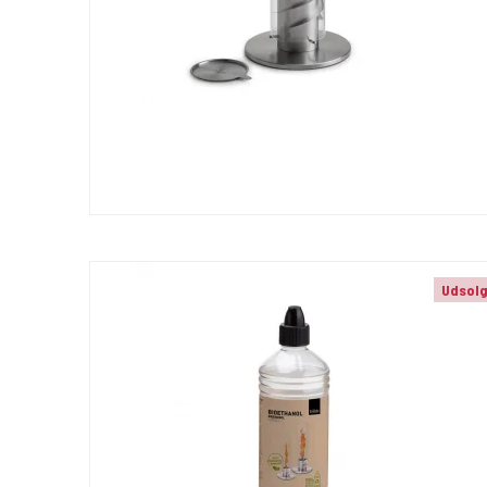
Udsol