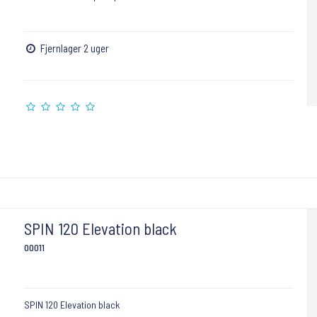
Fjernlager 2 uger
SPIN 120 Elevation black
00011
SPIN 120 Elevation black