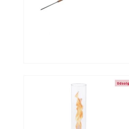
Udsol