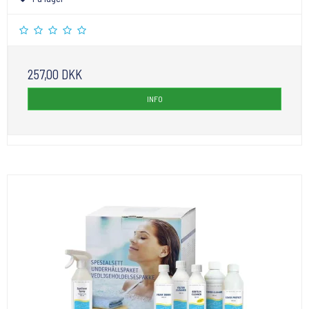
257,00 DKK
INFO