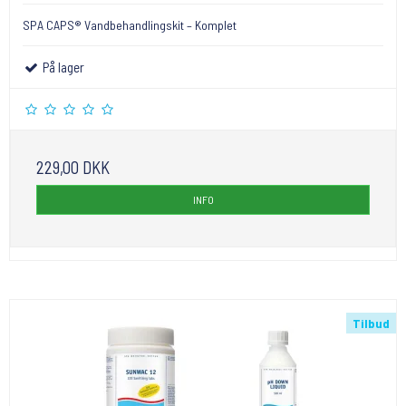
SPA CAPS® Vandbehandlingskit – Komplet
På lager
229,00 DKK
INFO
Tilbud