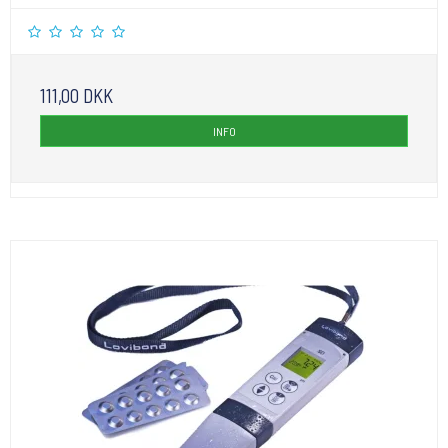
111,00 DKK
INFO