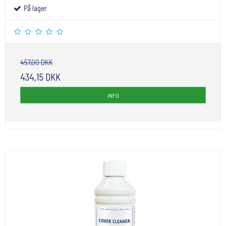
På lager
457,00 DKK
434,15 DKK
INFO