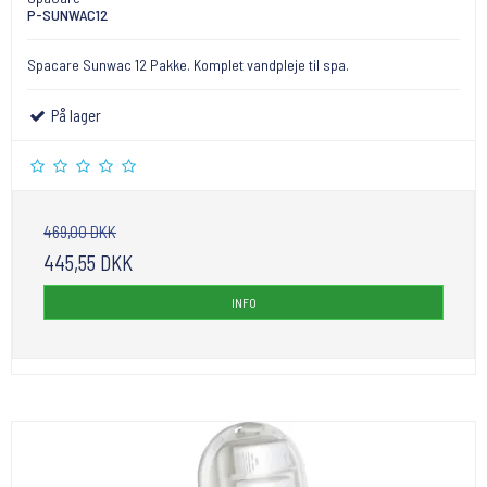
P-SUNWAC12
Spacare Sunwac 12 Pakke. Komplet vandpleje til spa.
På lager
469,00 DKK
445,55 DKK
INFO