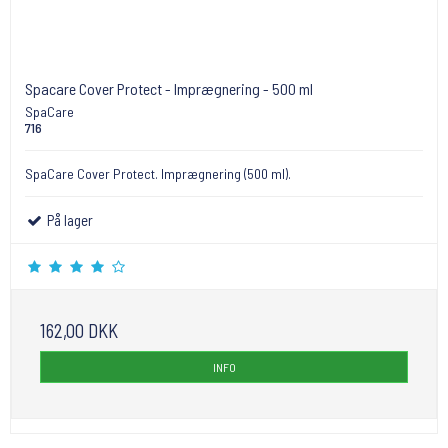
Spacare Cover Protect - Imprægnering - 500 ml
SpaCare
716
SpaCare Cover Protect. Imprægnering (500 ml).
På lager
162,00 DKK
INFO