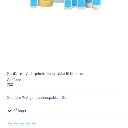
SpaCare - Vedligeholdelsespakke til Udespa
SpaCare
722
SpaCare Vedligeholdelsespakke – Stor
På lager