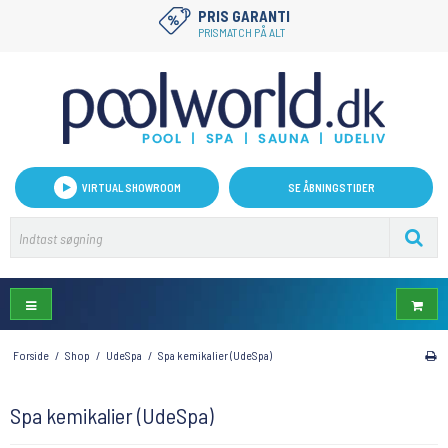
PRIS GARANTI
PRISMATCH PÅ ALT
VIRTUAL SHOWROOM
SE ÅBNINGSTIDER
Forside
/
Shop
/
UdeSpa
/
Spa kemikalier (UdeSpa)
Spa kemikalier (UdeSpa)