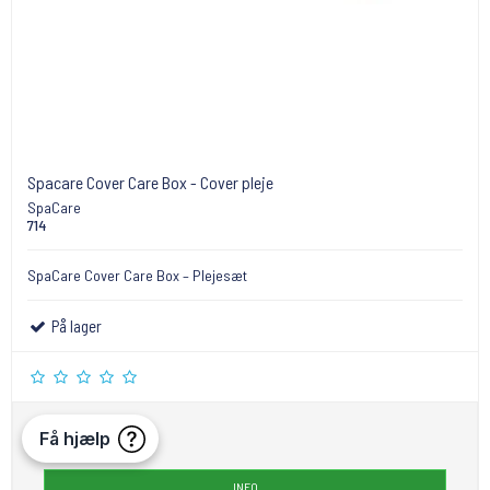
Spacare Cover Care Box - Cover pleje
SpaCare
714
SpaCare Cover Care Box – Plejesæt
På lager
390,00 DKK
INFO