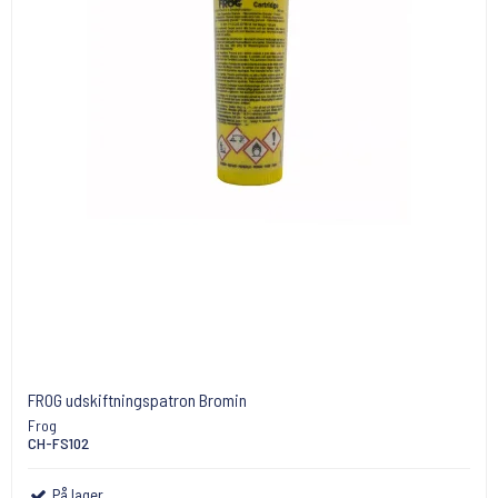
FROG udskiftningspatron Bromin
Frog
CH-FS102
På lager