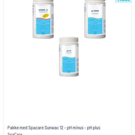
Pakke med Spacare Sunwac 12 - pH minus - pH plus
SpaCare