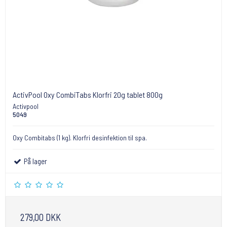
ActivPool Oxy CombiTabs Klorfri 20g tablet 800g
Activpool
5049
Oxy Combitabs (1 kg). Klorfri desinfektion til spa.
På lager
279,00 DKK