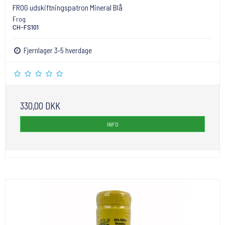
FROG udskiftningspatron Mineral Blå
Frog
CH-FS101
Fjernlager 3-5 hverdage
330,00 DKK
INFO