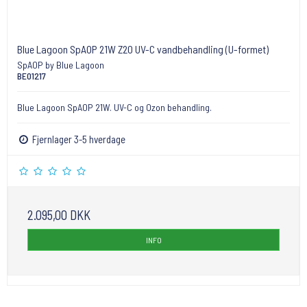
Blue Lagoon SpAOP 21W Z20 UV-C vandbehandling (U-formet)
SpAOP by Blue Lagoon
BE01217
Blue Lagoon SpAOP 21W. UV-C og Ozon behandling.
Fjernlager 3-5 hverdage
2.095,00 DKK
INFO