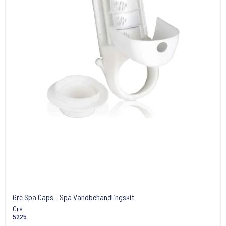
Gre Spa Caps - Spa Vandbehandlingskit
Gre
5225