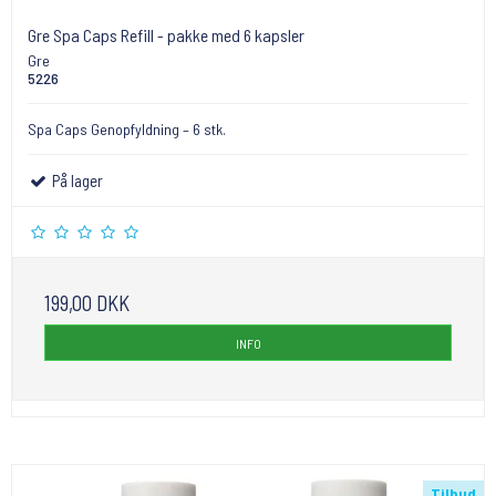
Gre Spa Caps Refill - pakke med 6 kapsler
Gre
5226
Spa Caps Genopfyldning – 6 stk.
På lager
199,00 DKK
INFO
Tilbud