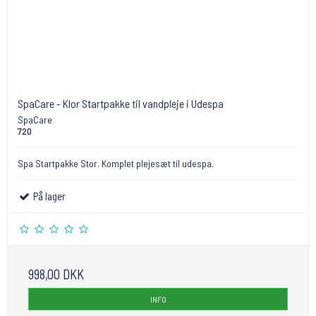
SpaCare - Klor Startpakke til vandpleje i Udespa
SpaCare
720
Spa Startpakke Stor. Komplet plejesæt til udespa.
På lager
998,00 DKK
INFO