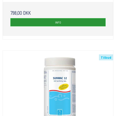
798,00 DKK
INFO
Tilbud