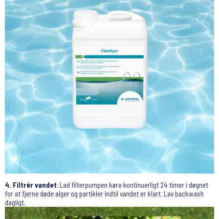
4. Filtrér vandet
: Lad filterpumpen køre kontinuerligt 24 timer i døgnet
for at fjerne døde alger og partikler indtil vandet er klart. Lav backwash
dagligt.