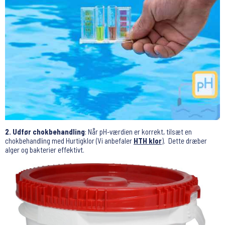
2. Udfør chokbehandling
: Når pH-værdien er korrekt, tilsæt en
chokbehandling med Hurtigklor (Vi anbefaler
HTH klor
). Dette dræber
alger og bakterier effektivt.