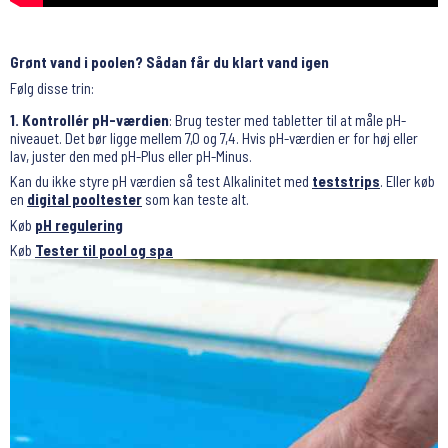
Grønt vand i poolen? Sådan får du klart vand igen
Følg disse trin:
1. Kontrollér pH-værdien
: Brug tester med tabletter til at måle pH-
niveauet. Det bør ligge mellem 7,0 og 7,4. Hvis pH-værdien er for høj eller
lav, juster den med pH-Plus eller pH-Minus.
Kan du ikke styre pH værdien så test Alkalinitet med
teststrips
. Eller køb
en
digital pooltester
som kan teste alt.
Køb
pH regulering
Køb
Tester til pool og spa