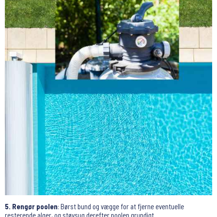
5. Rengør poolen
: Børst bund og vægge for at fjerne eventuelle
resterende alger, og støvsug derefter poolen grundigt.