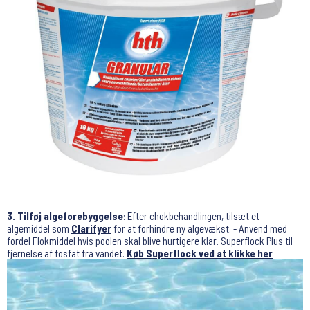
3. Tilføj algeforebyggelse
: Efter chokbehandlingen, tilsæt et
algemiddel som
Clarifyer
for at forhindre ny algevækst. - Anvend med
fordel Flokmiddel hvis poolen skal blive hurtigere klar. Superflock Plus til
fjernelse af fosfat fra vandet.
Køb Superflock ved at klikke her