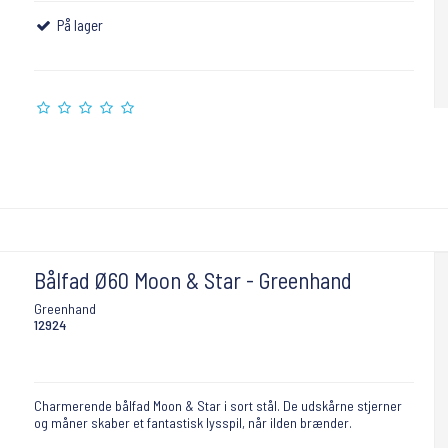
På lager
Bålfad Ø60 Moon & Star - Greenhand
Greenhand
12924
Charmerende bålfad Moon & Star i sort stål. De udskårne stjerner
og måner skaber et fantastisk lysspil, når ilden brænder.