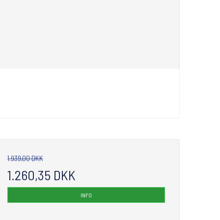
1.939,00 DKK
1.260,35 DKK
INFO