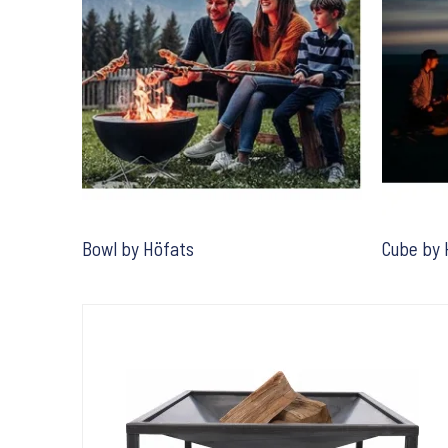
Bowl by Höfats
Cube by 