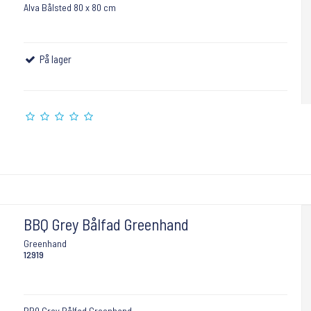
Alva Bålsted 80 x 80 cm
På lager
BBQ Grey Bålfad Greenhand
Greenhand
12919
BBQ Grey Bålfad Greenhand