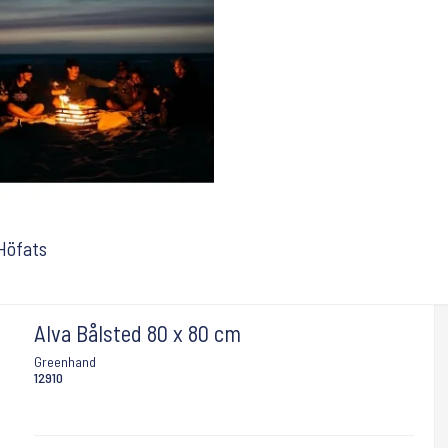
Höfats
Alva Bålsted 80 x 80 cm
Greenhand
12910