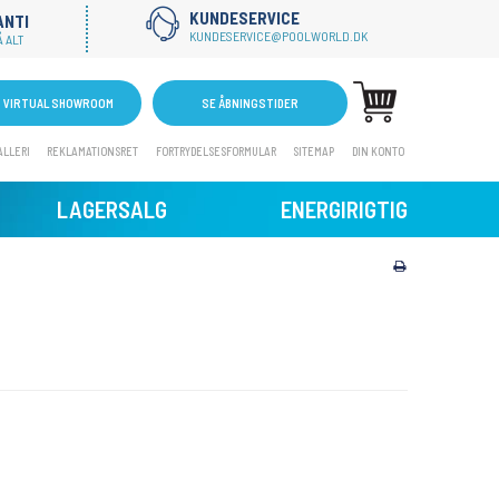
KUNDESERVICE
ANTI
KUNDESERVICE@POOLWORLD.DK
 ALT
VIRTUAL SHOWROOM
SE ÅBNINGSTIDER
ALLERI
REKLAMATIONSRET
FORTRYDELSESFORMULAR
SITEMAP
DIN KONTO
LAGERSALG
ENERGIRIGTIG