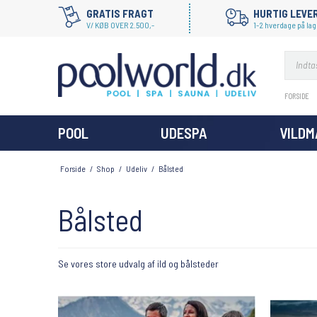
GRATIS FRAGT
HURTIG LEVE
V/ KØB OVER 2.500,-
1-2 hverdage på lag
FORSIDE
POOL
UDESPA
VILD
Forside
/
Shop
/
Udeliv
/
Bålsted
Bålsted
Se vores store udvalg af ild og bålsteder