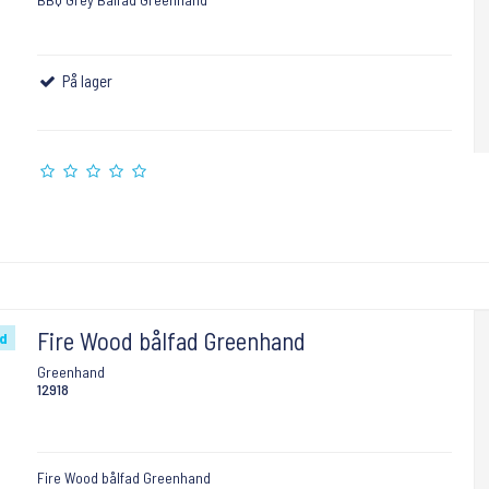
På lager
Fire Wood bålfad Greenhand
ud
Greenhand
12918
Fire Wood bålfad Greenhand