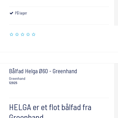
På lager
Bålfad Helga Ø60 - Greenhand
Greenhand
12925
HELGA er et flot bålfad fra
Greenhand