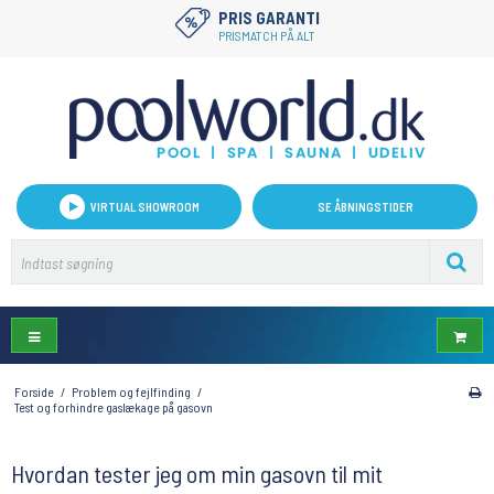
PRIS GARANTI
PRISMATCH PÅ ALT
VIRTUAL SHOWROOM
SE ÅBNINGSTIDER
Forside
/
Problem og fejlfinding
/
Test og forhindre gaslækage på gasovn
Hvordan tester jeg om min gasovn til mit