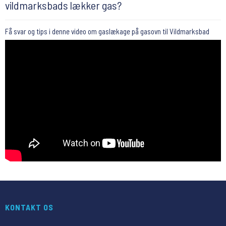
vildmarksbads lækker gas?
Få svar og tips i denne video om gaslækage på gasovn til Vildmarksbad
KONTAKT OS