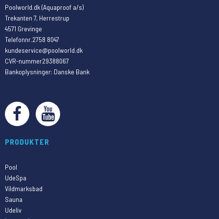
Poolworld.dk (Aquaproof a/s)
Trekanten 7, Herrestrup
4571 Grevinge
Telefonnr.
2758 8047
kundeservice@poolworld.dk
CVR-nummer
29388067
Bankoplysninger
:
Danske Bank
PRODUKTER
Pool
UdeSpa
Vildmarksbad
Sauna
Udeliv