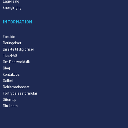
Lagersalg
Energirigtig
INFORMATION
Forside
Betingelser
Direkte til dig priser
Tips-FAQ
Om Poolworld.dk
Blog
Kontakt os
Galleri
Reklamationsret
Fortrydelsesformular
Sitemap
Din konto