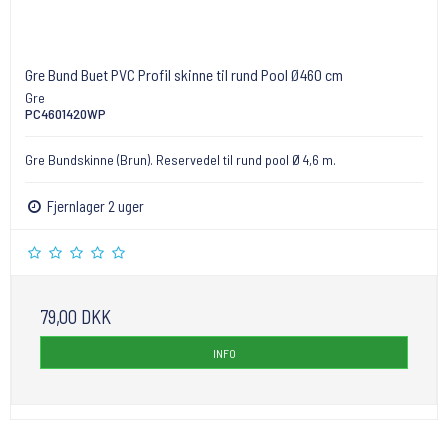
Gre Bund Buet PVC Profil skinne til rund Pool Ø460 cm
Gre
PC4601420WP
Gre Bundskinne (Brun). Reservedel til rund pool Ø 4,6 m.
Fjernlager 2 uger
79,00 DKK
INFO