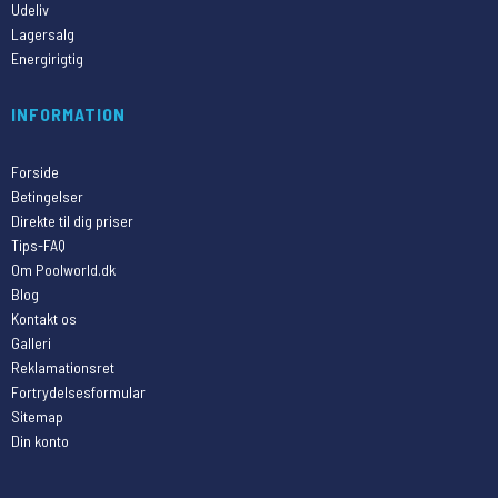
Udeliv
Lagersalg
Energirigtig
INFORMATION
Forside
Betingelser
Direkte til dig priser
Tips-FAQ
Om Poolworld.dk
Blog
Kontakt os
Galleri
Reklamationsret
Fortrydelsesformular
Sitemap
Din konto