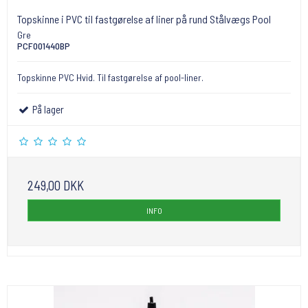
Topskinne i PVC til fastgørelse af liner på rund Stålvægs Pool
Gre
PCF001440BP
Topskinne PVC Hvid. Til fastgørelse af pool-liner.
På lager
249,00 DKK
INFO