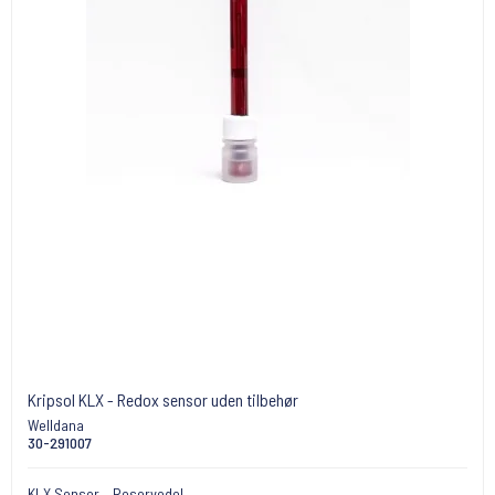
Kripsol KLX - Redox sensor uden tilbehør
Welldana
30-291007
KLX Sensor – Reservedel