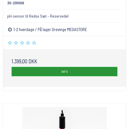
30-291006
pH-sensor til Redox Sæt – Reservedel
1-2 hverdage / På lager Grevinge MEGASTORE
1.399,00 DKK
INFO