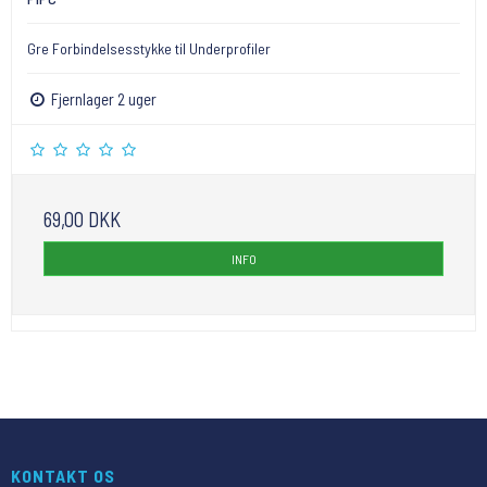
Gre Forbindelsesstykke til Underprofiler
Fjernlager 2 uger
69,00 DKK
INFO
KONTAKT OS