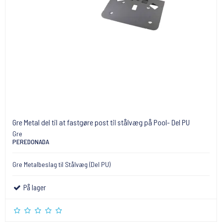
Gre Metal del til at fastgøre post til stålvæg på Pool- Del PU
Gre
PEREDONADA
Gre Metalbeslag til Stålvæg (Del PU)
På lager