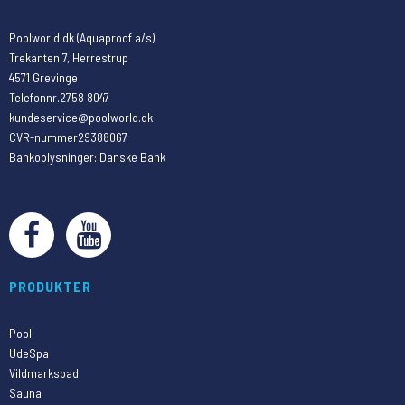
Poolworld.dk (Aquaproof a/s)
Trekanten 7, Herrestrup
4571 Grevinge
Telefonnr.
2758 8047
kundeservice@poolworld.dk
CVR-nummer
29388067
Bankoplysninger
:
Danske Bank
PRODUKTER
Pool
UdeSpa
Vildmarksbad
Sauna