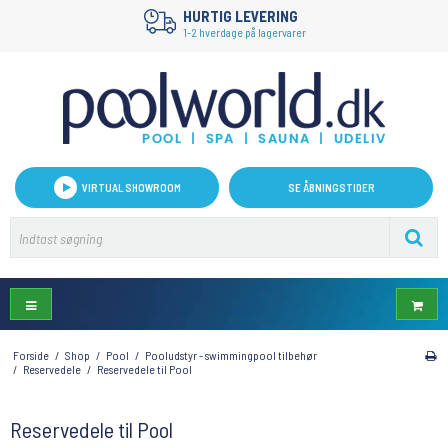
HURTIG LEVERING
1-2 hverdage på lagervarer
VIRTUAL SHOWROOM
SE ÅBNINGSTIDER
Forside
/
Shop
/
Pool
/
Pooludstyr - swimmingpool tilbehør
/
Reservedele
/
Reservedele til Pool
Reservedele til Pool