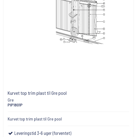
Kurvet top trim plast til Gre pool
Gre
PIP1801P
Kurvet top trim plast til Gre pool
Leveringstid 3-6 uger (forventet)