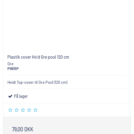
Plastik cover Hvid Gre pool 120 cm
Gre
PIN15P
Hvidt Top-cover til Gre Pool (120 cm)
På lager
79,00 DKK