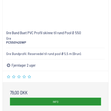
Gre Bund Buet PVC Profil skinne til rund Pool Ø 550
Gre
PC5501420WP
Gre Bundprofil. Reservedel til rund pool Ø 5,5 m (Brun).
Fjernlager 2 uger
79,00 DKK
INFO