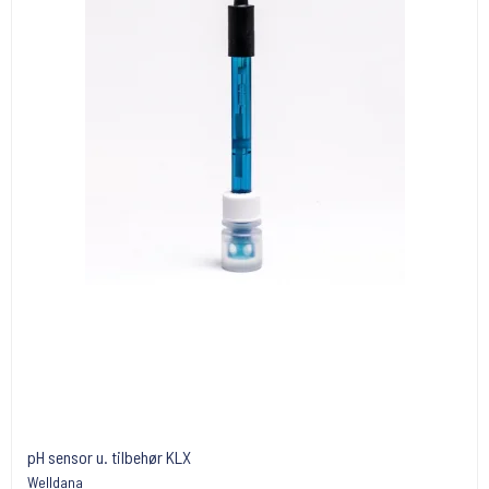
pH sensor u. tilbehør KLX
Welldana