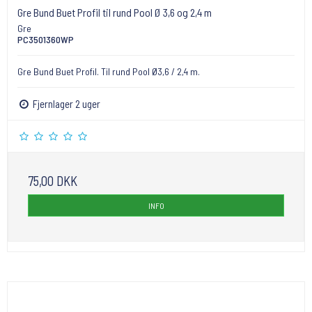
Gre Bund Buet Profil til rund Pool Ø 3,6 og 2,4 m
Gre
PC3501360WP
Gre Bund Buet Profil. Til rund Pool Ø3,6 / 2,4 m.
Fjernlager 2 uger
75,00 DKK
INFO