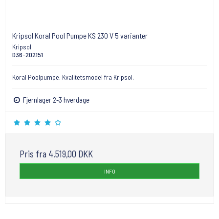
Kripsol Koral Pool Pumpe KS 230 V 5 varianter
Kripsol
D36-202151
Koral Poolpumpe. Kvalitetsmodel fra Kripsol.
Fjernlager 2-3 hverdage
Pris fra
4.519,00 DKK
INFO