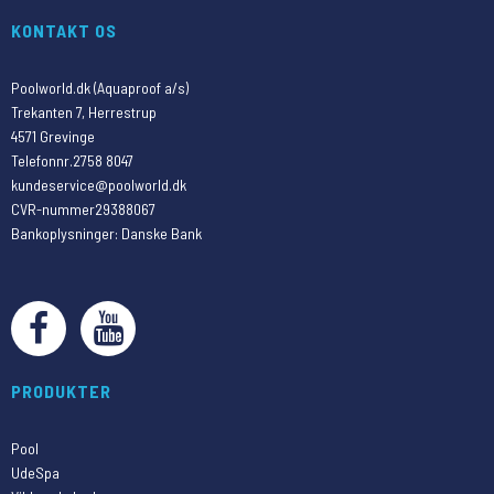
KONTAKT OS
Poolworld.dk (Aquaproof a/s)
Trekanten 7, Herrestrup
4571 Grevinge
Telefonnr.
2758 8047
kundeservice@poolworld.dk
CVR-nummer
29388067
Bankoplysninger
:
Danske Bank
PRODUKTER
Pool
UdeSpa