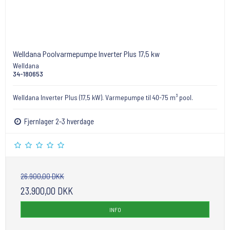
Welldana Poolvarmepumpe Inverter Plus 17,5 kw
Welldana
34-180653
Welldana Inverter Plus (17,5 kW). Varmepumpe til 40-75 m³ pool.
Fjernlager 2-3 hverdage
26.900,00 DKK
23.900,00 DKK
INFO