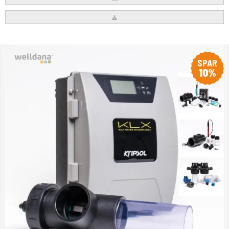
SPAR
10%