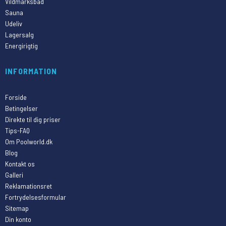
Vildmarksbad
Sauna
Udeliv
Lagersalg
Energirigtig
INFORMATION
Forside
Betingelser
Direkte til dig priser
Tips-FAQ
Om Poolworld.dk
Blog
Kontakt os
Galleri
Reklamationsret
Fortrydelsesformular
Sitemap
Din konto