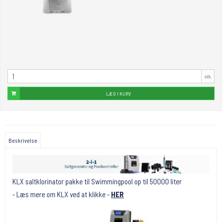
stk.
LÆG I KURV
Beskrivelse
KLX saltklorinator pakke til Swimmingpool op til 50000 liter
- Læs mere om KLX ved at klikke -
HER