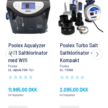
Poolex Aqualyzer
Poolex Turbo Salt
Alti1 Saltklorinator
Saltklorinator -
med Wifi
Kompakt
Poolex
Poolex
CL-AQUALYSR-TL1
CL-TS100
11.995,00 DKK
2.095,00 DKK
Se fragtgebyr
Se fragtgebyr