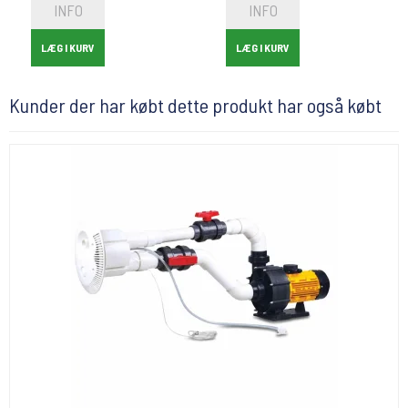
INFO
INFO
LÆG I KURV
LÆG I KURV
Kunder der har købt dette produkt har også købt