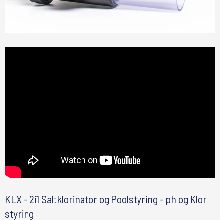
KLX - 2i1 Saltklorinator og Poolstyring - ph og Klor
styring