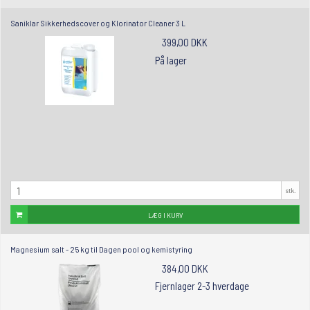
Saniklar Sikkerhedscover og Klorinator Cleaner 3 L
399,00 DKK
På lager
stk.
LÆG I KURV
Magnesium salt - 25 kg til Dagen pool og kemistyring
384,00 DKK
Fjernlager 2-3 hverdage