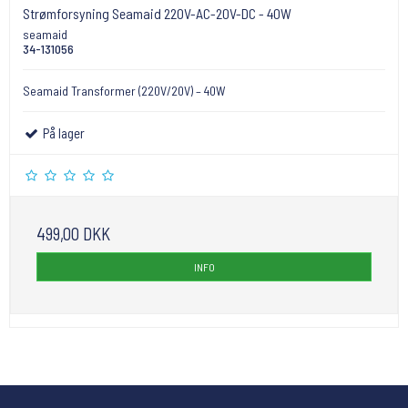
Strømforsyning Seamaid 220V-AC-20V-DC - 40W
seamaid
34-131056
Seamaid Transformer (220V/20V) – 40W
På lager
499,00 DKK
INFO