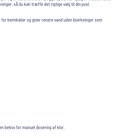
ger, så du kan træffe det rigtige valg til din pool.
 for kemikalier og giver renere vand uden bivirkninger som
en behov for manuel dosering af klor.