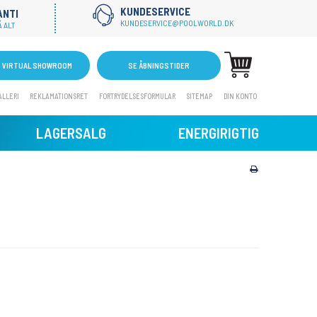
KUNDESERVICE
ANTI
KUNDESERVICE@POOLWORLD.DK
 ALT
VIRTUAL SHOWROOM
SE ÅBNINGSTIDER
ALLERI
REKLAMATIONSRET
FORTRYDELSESFORMULAR
SITEMAP
DIN KONTO
LAGERSALG
ENERGIRIGTIG