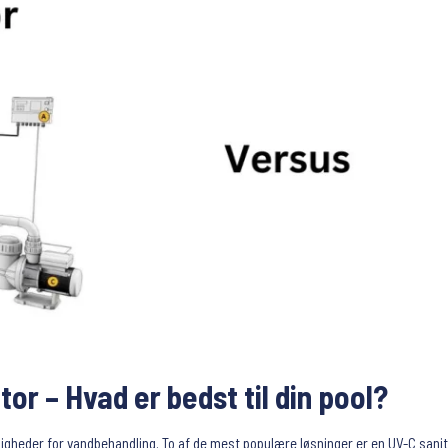
tor – Hvad er bedst til din pool?
muligheder for vandbehandling. To af de mest populære løsninger er en UV-C sani